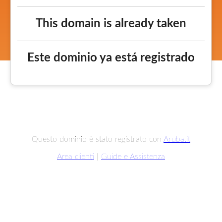
This domain is already taken
Este dominio ya está registrado
Questo dominio è stato registrato con
Aruba.it
Area clienti
|
Guide e Assistenza